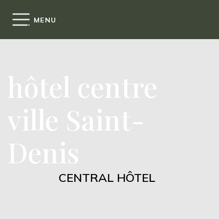
Cookies management panel
MENU
hôtel centre
ville Saint-
Denis
CENTRAL HÔTEL