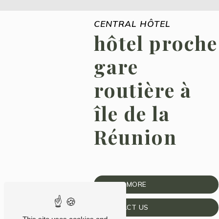
CENTRAL HÔTEL
hôtel proche
gare
routière à
île de la
Réunion
LEARN MORE
CONTACT US