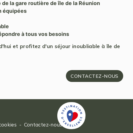
de la gare routière de île de la Réunion
n équipées
able
épondre à tous vos besoins
ui et profitez d'un séjour inoubliable à île de
CONTACTEZ-NOUS
cookies
-
Contactez-nous