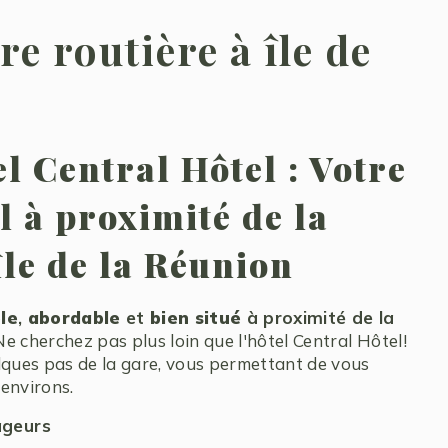
e routière à île de
el Central Hôtel : Votre
l à proximité de la
île de la Réunion
le
,
abordable
et
bien situé
à proximité de la
e cherchez pas plus loin que l'hôtel Central Hôtel!
lques pas de la gare, vous permettant de vous
 environs.
ageurs