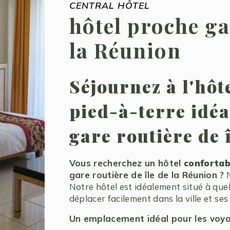
CENTRAL HÔTEL
hôtel proche gar
la Réunion
Séjournez à l'hôt
pied-à-terre idéa
gare routière de 
Vous recherchez un hôtel
confortab
gare routière de île de la Réunion ?
N
Notre hôtel est idéalement situé à que
déplacer facilement dans la ville et ses
Un emplacement idéal pour les voy