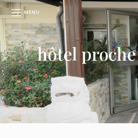
Panneau de gestion des cookies
MENU
hôtel proche 