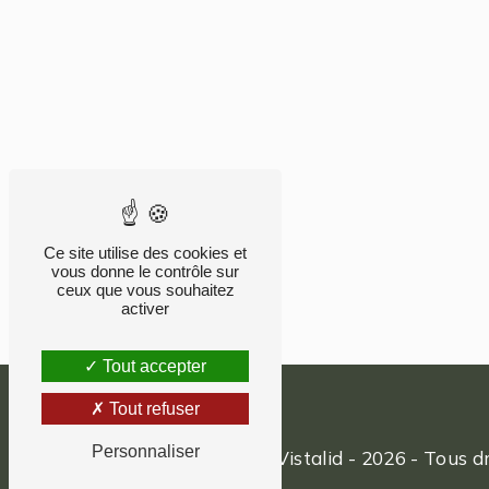
Ce site utilise des cookies et
vous donne le contrôle sur
ceux que vous souhaitez
activer
Tout accepter
Tout refuser
Personnaliser
©
Vistalid
- 2026 - Tous dr