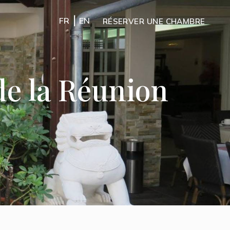
|
FR
EN
RÉSERVER UNE CHAMBRE
 de la Réunion