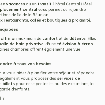
, en
vacances
ou en
transit
, l'hôtel Central Hôtel
placement central
vous permet de rejoindre
tions de île de la Réunion.
ux
restaurants
,
cafés
et
boutiques
à proximité.
 équipées
 offrir un maximum de
confort
et de
détente
. Elles
salle de bain privative
, d'une
télévision à écran
taines chambres offrent également une vue
pondre à tous vos besoins
our vous aider à planifier votre séjour et répondre
 également vous proposer des
services de
de
billets
pour des spectacles ou des excursions, la
garde d'enfants.
l ?