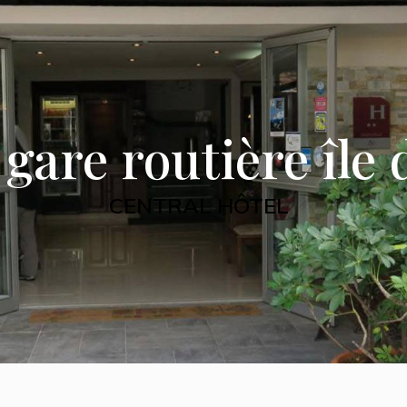
gare routière île
CENTRAL HÔTEL