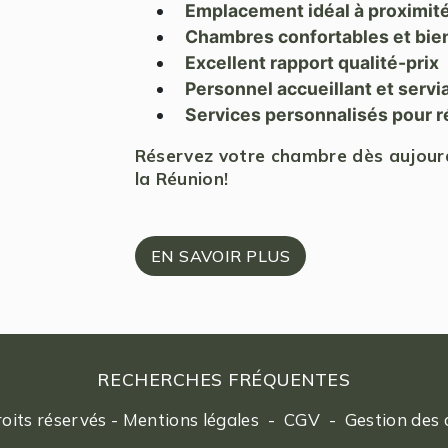
Emplacement idéal à proximité 
Chambres confortables et bie
Excellent rapport qualité-prix
Personnel accueillant et servi
Services personnalisés pour r
Réservez votre chambre dès aujourd'h
la Réunion!
EN SAVOIR PLUS
RECHERCHES FRÉQUENTES
oits réservés -
Mentions légales
-
CGV
-
Gestion des 