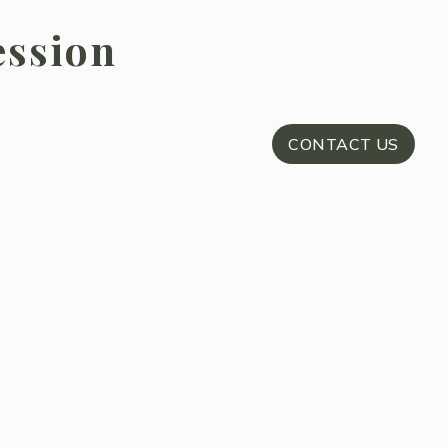
ession
CONTACT US