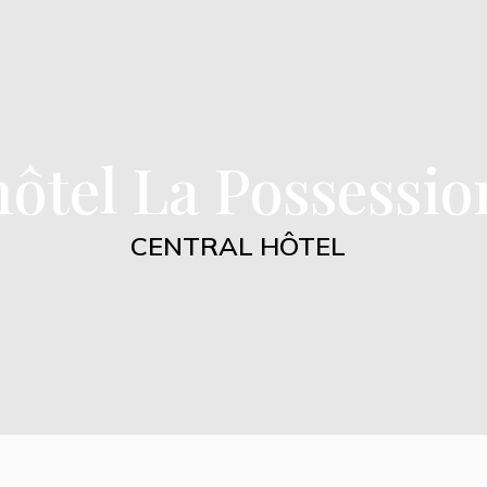
hôtel La Possessio
CENTRAL HÔTEL