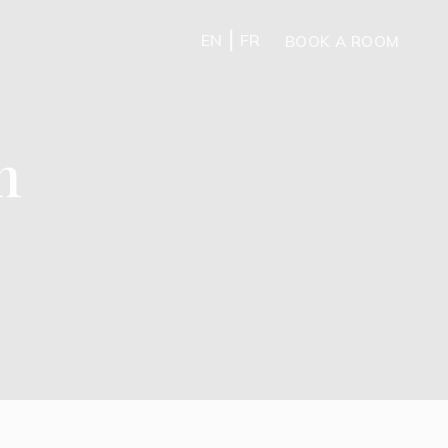
|
EN
FR
BOOK A ROOM
n