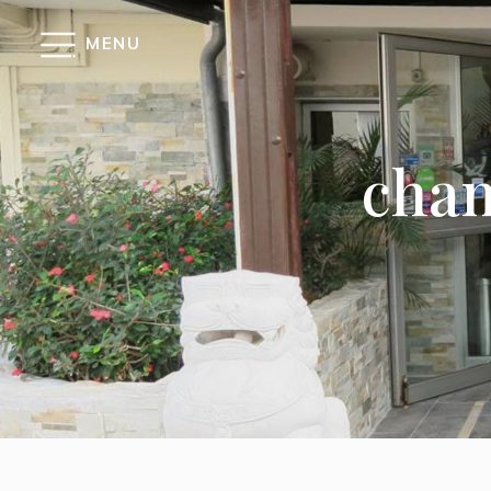
Panneau de gestion des cookies
MENU
cham