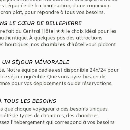
t équipée de la climatisation, d'une connexion
écran plat, pour répondre à tous vos besoins.
NS LE CŒUR DE BELLEPIERRE
e fait du Central Hôtel ★★ le choix idéal pour les
uthentique. À quelques pas des attractions
es boutiques, nos
chambres d'hôtel
vous placent
R UN SÉJOUR MÉMORABLE
ité. Notre équipe dédiée est disponible 24h/24 pour
re séjour agréable. Que vous ayez besoin de
ance pour vos déplacements ou de réservations,
 TOUS LES BESOINS
s que chaque voyageur a des besoins uniques.
riété de types de chambres, des chambres
issez l'hébergement qui correspond à vos besoins