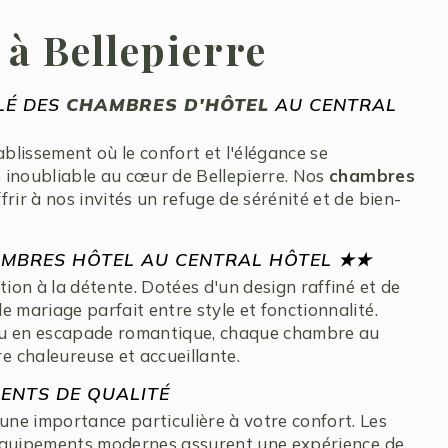
à Bellepierre
LÉ DES
CHAMBRES D'HÔTEL
AU CENTRAL
lissement où le confort et l'élégance se
 inoubliable au cœur de Bellepierre. Nos
chambres
rir à nos invités un refuge de sérénité et de bien-
MBRES HÔTEL AU CENTRAL HÔTEL ★★
tion à la détente. Dotées d'un design raffiné et de
e mariage parfait entre style et fonctionnalité.
ou en escapade romantique, chaque chambre au
 chaleureuse et accueillante.
ENTS DE QUALITÉ
ne importance particulière à votre confort. Les
es équipements modernes assurent une expérience de