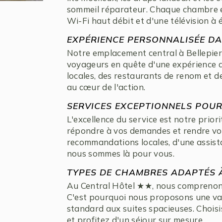
sommeil réparateur. Chaque chambre es
Wi-Fi haut débit et d'une télévision à 
EXPÉRIENCE PERSONNALISÉE DA
Notre emplacement central à Bellepierr
voyageurs en quête d'une expérience a
locales, des restaurants de renom et d
au cœur de l'action.
SERVICES EXCEPTIONNELS POU
L'excellence du service est notre prior
répondre à vos demandes et rendre vot
recommandations locales, d'une assist
nous sommes là pour vous.
TYPES DE CHAMBRES ADAPTÉS À
Au Central Hôtel ★★, nous comprenon
C'est pourquoi nous proposons une va
standard aux suites spacieuses. Chois
et profitez d'un séjour sur mesure.