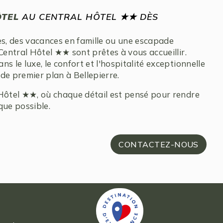
TEL
AU CENTRAL HÔTEL ★★ DÈS
es, des vacances en famille ou une escapade
entral Hôtel ★★ sont prêtes à vous accueillir.
s le luxe, le confort et l'hospitalité exceptionnelle
de premier plan à Bellepierre.
 Hôtel ★★, où chaque détail est pensé pour rendre
que possible.
CONTACTEZ-NOUS