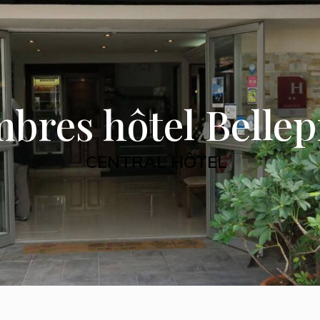
bres hôtel Bellep
CENTRAL HÔTEL