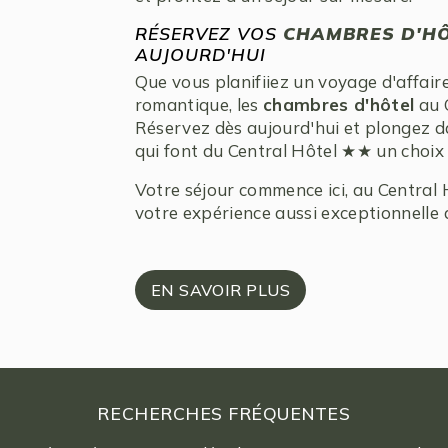
RÉSERVEZ VOS
CHAMBRES D'HÔ
AUJOURD'HUI
Que vous planifiiez un voyage d'affair
romantique, les
chambres d'hôtel
au C
Réservez dès aujourd'hui et plongez dan
qui font du Central Hôtel ★★ un choix 
Votre séjour commence ici, au Central
votre expérience aussi exceptionnelle 
EN SAVOIR PLUS
RECHERCHES FRÉQUENTES