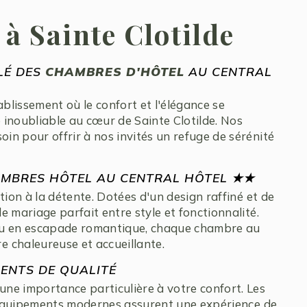
à Sainte Clotilde
LÉ DES
CHAMBRES D'HÔTEL
AU CENTRAL
lissement où le confort et l'élégance se
inoubliable au cœur de Sainte Clotilde. Nos
in pour offrir à nos invités un refuge de sérénité
MBRES HÔTEL AU CENTRAL HÔTEL ★★
tion à la détente. Dotées d'un design raffiné et de
e mariage parfait entre style et fonctionnalité.
ou en escapade romantique, chaque chambre au
 chaleureuse et accueillante.
ENTS DE QUALITÉ
ne importance particulière à votre confort. Les
es équipements modernes assurent une expérience de