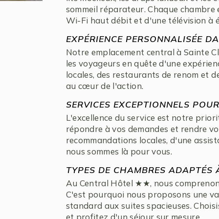
sommeil réparateur. Chaque chambre es
Wi-Fi haut débit et d'une télévision à 
EXPÉRIENCE PERSONNALISÉE DA
Notre emplacement central à Sainte Clo
les voyageurs en quête d'une expérien
locales, des restaurants de renom et d
au cœur de l'action.
SERVICES EXCEPTIONNELS POU
L'excellence du service est notre prior
répondre à vos demandes et rendre vot
recommandations locales, d'une assist
nous sommes là pour vous.
TYPES DE CHAMBRES ADAPTÉS À
Au Central Hôtel ★★, nous comprenon
C'est pourquoi nous proposons une va
standard aux suites spacieuses. Chois
et profitez d'un séjour sur mesure.