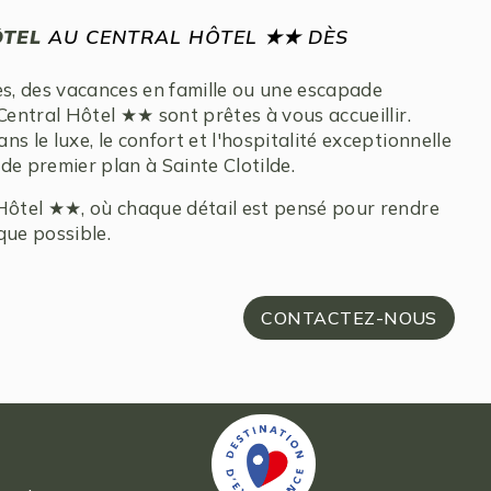
TEL
AU CENTRAL HÔTEL ★★ DÈS
es, des vacances en famille ou une escapade
entral Hôtel ★★ sont prêtes à vous accueillir.
s le luxe, le confort et l'hospitalité exceptionnelle
de premier plan à Sainte Clotilde.
 Hôtel ★★, où chaque détail est pensé pour rendre
que possible.
CONTACTEZ-NOUS