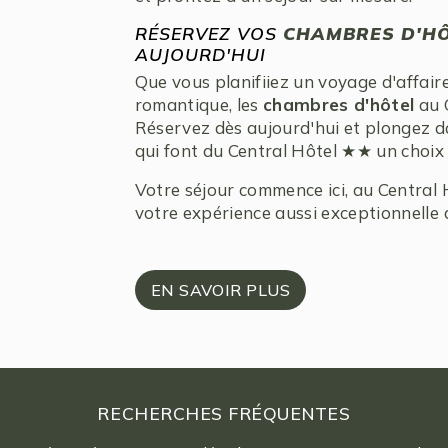
RÉSERVEZ VOS
CHAMBRES D'HÔ
AUJOURD'HUI
Que vous planifiiez un voyage d'affair
romantique, les
chambres d'hôtel
au C
Réservez dès aujourd'hui et plongez dan
qui font du Central Hôtel ★★ un choix 
Votre séjour commence ici, au Central
votre expérience aussi exceptionnelle 
EN SAVOIR PLUS
RECHERCHES FRÉQUENTES