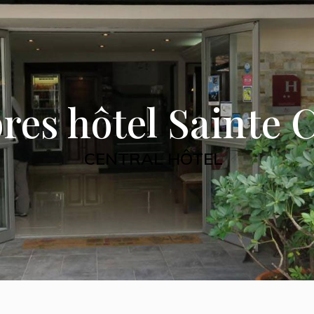
es hôtel Sainte C
CENTRAL HÔTEL