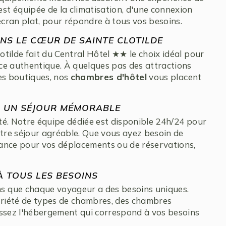
t équipée de la climatisation, d'une connexion
écran plat, pour répondre à tous vos besoins.
NS LE CŒUR DE SAINTE CLOTILDE
tilde fait du Central Hôtel ★★ le choix idéal pour
ce authentique. À quelques pas des attractions
es boutiques, nos
chambres d'hôtel
vous placent
R UN SÉJOUR MÉMORABLE
ité. Notre équipe dédiée est disponible 24h/24 pour
re séjour agréable. Que vous ayez besoin de
ance pour vos déplacements ou de réservations,
 TOUS LES BESOINS
s que chaque voyageur a des besoins uniques.
riété de types de chambres, des chambres
issez l'hébergement qui correspond à vos besoins