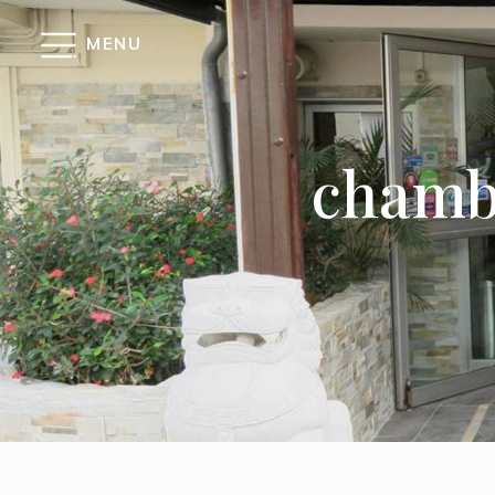
Panneau de gestion des cookies
MENU
chambr