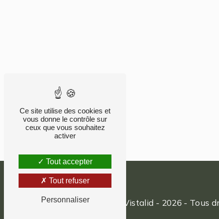
Ce site utilise des cookies et
vous donne le contrôle sur
ceux que vous souhaitez
activer
Tout accepter
Tout refuser
Personnaliser
©
Vistalid
- 2026 - Tous dr