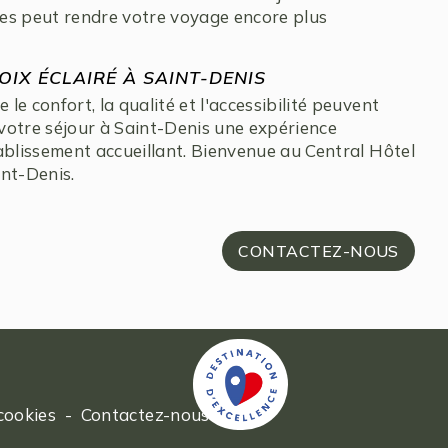
es peut rendre votre voyage encore plus
IX ÉCLAIRÉ À SAINT-DENIS
e confort, la qualité et l'accessibilité peuvent
votre séjour à Saint-Denis une expérience
ablissement accueillant. Bienvenue au Central Hôtel
int-Denis.
CONTACTEZ-NOUS
cookies
-
Contactez-nous