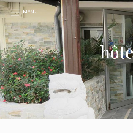
Panneau de gestion des cookies
MENU
hôte