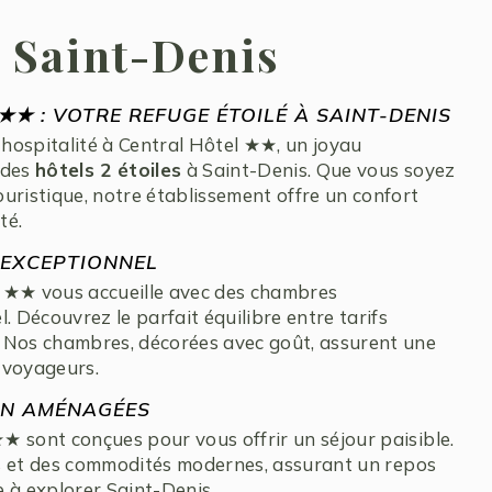
à Saint-Denis
★ : VOTRE REFUGE ÉTOILÉ À SAINT-DENIS
hospitalité à Central Hôtel ★★, un joyau
 des
hôtels 2 étoiles
à Saint-Denis. Que vous soyez
uristique, notre établissement offre un confort
té.
 EXCEPTIONNEL
l ★★ vous accueille avec des chambres
. Découvrez le parfait équilibre entre tarifs
 Nos chambres, décorées avec goût, assurent une
 voyageurs.
EN AMÉNAGÉES
★ sont conçues pour vous offrir un séjour paisible.
ets et des commodités modernes, assurant un repos
 à explorer Saint-Denis.