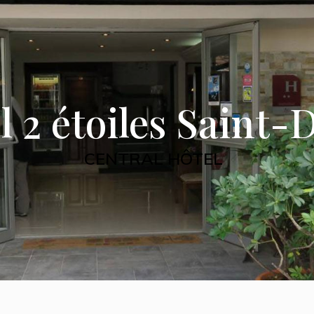
l 2 étoiles Saint-
CENTRAL HÔTEL