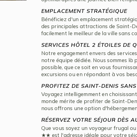
EMPLACEMENT STRATÉGIQUE
Bénéficiez d'un emplacement stratégiq
des principales attractions de Saint-D
facilement le meilleur de la ville sans
SERVICES HÔTEL 2 ÉTOILES DE 
Notre engagement envers des service
notre équipe dédiée. Nous sommes là p
possible, que ce soit en vous fournissa
excursions ou en répondant à vos beso
PROFITEZ DE SAINT-DENIS SAN
Voyagez intelligemment en choisissant
monde mérite de profiter de Saint-Den
nous offrons une option d'hébergement 
RÉSERVEZ VOTRE SÉJOUR DÈS A
Que vous soyez un voyageur frugal ou 
★★ est l'adresse idéale pour votre séj