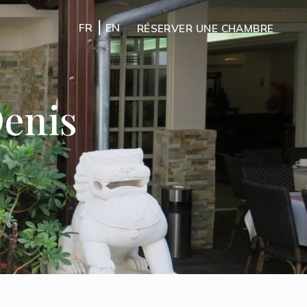
|
FR
EN
RÉSERVER UNE CHAMBRE
Denis