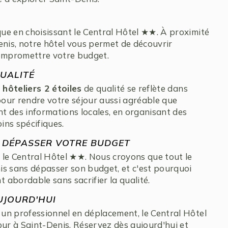
ue en choisissant le Central Hôtel ★★. À proximité
enis, notre hôtel vous permet de découvrir
 compromettre votre budget.
QUALITÉ
s
hôteliers 2 étoiles
de qualité se reflète dans
our rendre votre séjour aussi agréable que
nt des informations locales, en organisant des
ins spécifiques.
S DÉPASSER VOTRE BUDGET
 le Central Hôtel ★★. Nous croyons que tout le
is sans dépasser son budget, et c'est pourquoi
abordable sans sacrifier la qualité.
UJOURD'HUI
un professionnel en déplacement, le Central Hôtel
our à Saint-Denis. Réservez dès aujourd'hui et