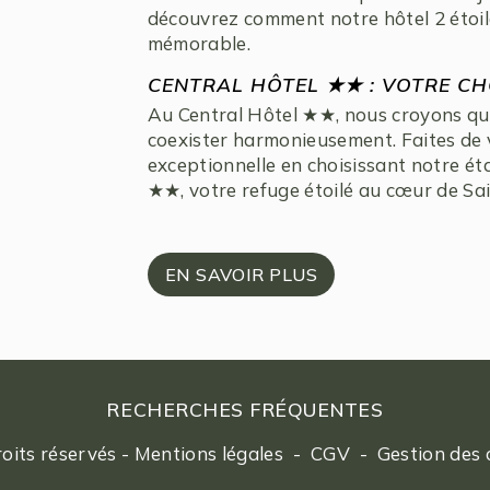
découvrez comment notre hôtel 2 étoil
mémorable.
CENTRAL HÔTEL ★★ : VOTRE CHO
Au Central Hôtel ★★, nous croyons que l
coexister harmonieusement. Faites de 
exceptionnelle en choisissant notre ét
★★, votre refuge étoilé au cœur de Sa
EN SAVOIR PLUS
RECHERCHES FRÉQUENTES
oits réservés -
Mentions légales
-
CGV
-
Gestion des 