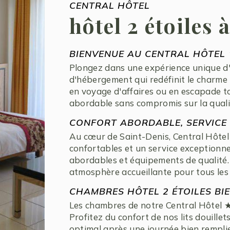
CENTRAL HÔTEL
hôtel 2 étoiles 
BIENVENUE AU CENTRAL HÔTEL ★
Plongez dans une expérience unique d'
d'hébergement qui redéfinit le charme
en voyage d'affaires ou en escapade to
abordable sans compromis sur la quali
CONFORT ABORDABLE, SERVICE
Au cœur de Saint-Denis, Central Hôte
confortables et un service exceptionnel
abordables et équipements de qualité.
atmosphère accueillante pour tous les
CHAMBRES HÔTEL 2 ÉTOILES BI
Les chambres de notre Central Hôtel ★
Profitez du confort de nos lits douill
optimal après une journée bien remplie